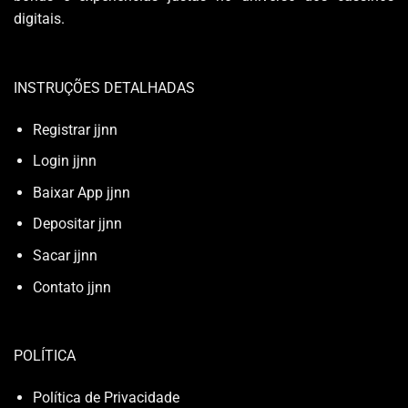
digitais.
INSTRUÇÕES DETALHADAS
Registrar jjnn
Login jjnn
Baixar App jjnn
Depositar jjnn
Sacar jjnn
Contato jjnn
POLÍTICA
Política de Privacidade