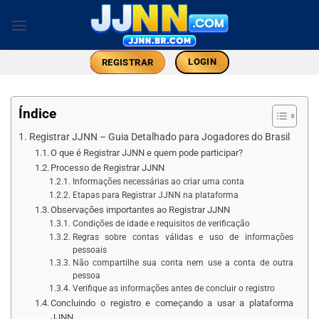
Skip
to
content
LOGIN
REGISTRAR
Índice
Registrar JJNN – Guia Detalhado para Jogadores do Brasil
O que é Registrar JJNN e quem pode participar?
Processo de Registrar JJNN
Informações necessárias ao criar uma conta
Etapas para Registrar JJNN na plataforma
Observações importantes ao Registrar JJNN
Condições de idade e requisitos de verificação
Regras sobre contas válidas e uso de informações
pessoais
Não compartilhe sua conta nem use a conta de outra
pessoa
Verifique as informações antes de concluir o registro
Concluindo o registro e começando a usar a plataforma
JJNN