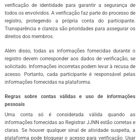
verificação de identidade para garantir a segurança de
todos os envolvidos. A verificação faz parte do processo de
registro, protegendo a própria conta do participante.
Transparência e clareza são prioridades para assegurar os
direitos dos membros.
Além disso, todas as informações fornecidas durante o
registro devem corresponder aos dados de verificação, se
solicitado. Informações incorretas podem levar à recusa de
acesso. Portanto, cada participante é responsável pelas
informações fornecidas na plataforma.
Regras sobre contas válidas e uso de informações
pessoais
Uma conta só é considerada válida quando as
informações fornecidas ao Registrar JJNN estão corretas e
claras. Se houver qualquer sinal de atividade suspeita, a
plataforma pode bloquear o acesso para verificação. Usar