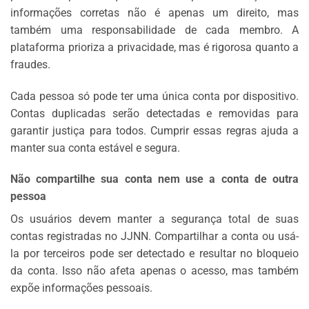
informações corretas não é apenas um direito, mas
também uma responsabilidade de cada membro. A
plataforma prioriza a privacidade, mas é rigorosa quanto a
fraudes.
Cada pessoa só pode ter uma única conta por dispositivo.
Contas duplicadas serão detectadas e removidas para
garantir justiça para todos. Cumprir essas regras ajuda a
manter sua conta estável e segura.
Não compartilhe sua conta nem use a conta de outra
pessoa
Os usuários devem manter a segurança total de suas
contas registradas no JJNN. Compartilhar a conta ou usá-
la por terceiros pode ser detectado e resultar no bloqueio
da conta. Isso não afeta apenas o acesso, mas também
expõe informações pessoais.