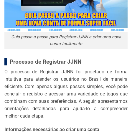
Guia passo a passo para Registrar JJNN e criar uma nova
conta facilmente
Processo de Registrar JJNN
O processo de Registrar JJNN foi projetado de forma
intuitiva para atender os usuários no Brasil de maneira
eficiente. Com apenas alguns passos simples, você pode
concluir o registro e acessar uma variedade de jogos que
combinam com suas preferências. A seguir, apresentamos
orientações detalhadas para ajudá-lo a compreender
melhor cada etapa.
Informações necessárias ao criar uma conta