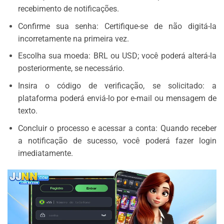
recebimento de notificações.
Confirme sua senha: Certifique-se de não digitá-la
incorretamente na primeira vez.
Escolha sua moeda: BRL ou USD; você poderá alterá-la
posteriormente, se necessário.
Insira o código de verificação, se solicitado: a
plataforma poderá enviá-lo por e-mail ou mensagem de
texto.
Concluir o processo e acessar a conta: Quando receber
a notificação de sucesso, você poderá fazer login
imediatamente.