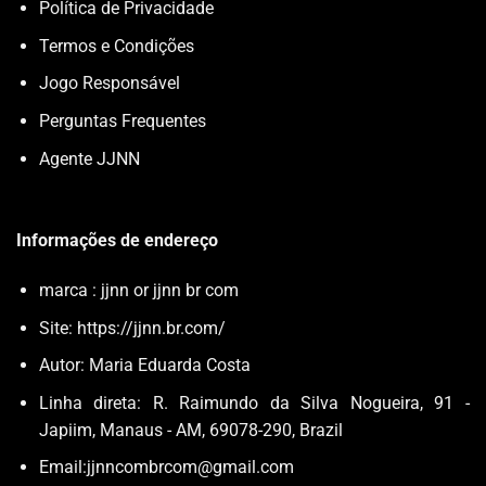
Política de Privacidade
Termos e Condições
Jogo Responsável
Perguntas Frequentes
Agente JJNN
Informações de endereço
marca : jjnn or
jjnn br com
Site:
https://jjnn.br.com/
Autor: Maria Eduarda Costa
Linha direta: R. Raimundo da Silva Nogueira, 91 -
Japiim, Manaus - AM, 69078-290, Brazil
Email:
jjnncombrcom@gmail.com