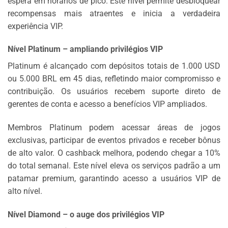
espera em horários de pico. Este nível permite desbloquear
recompensas mais atraentes e inicia a verdadeira
experiência VIP.
Nível Platinum – ampliando privilégios VIP
Platinum é alcançado com depósitos totais de 1.000 USD
ou 5.000 BRL em 45 dias, refletindo maior compromisso e
contribuição. Os usuários recebem suporte direto de
gerentes de conta e acesso a benefícios VIP ampliados.
Membros Platinum podem acessar áreas de jogos
exclusivas, participar de eventos privados e receber bônus
de alto valor. O cashback melhora, podendo chegar a 10%
do total semanal. Este nível eleva os serviços padrão a um
patamar premium, garantindo acesso a usuários VIP de
alto nível.
Nível Diamond – o auge dos privilégios VIP